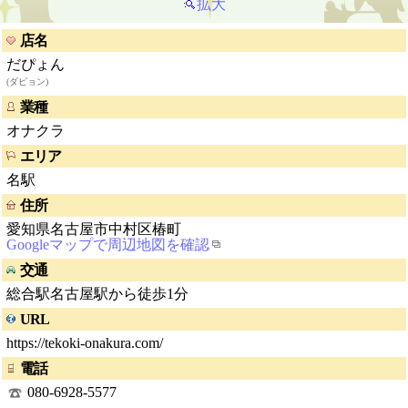
拡大
店名
だぴょん
(ダピョン)
業種
オナクラ
エリア
名駅
住所
愛知県名古屋市中村区椿町
Googleマップで周辺地図を確認
交通
総合駅名古屋駅から徒歩1分
URL
https://tekoki-onakura.com/
電話
080-6928-5577