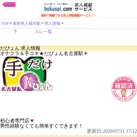
戻る
無料で掲載できる求人情報掲載サービス！！
>
>
>
TOP
風俗求人掲示板
求人情報
下
スレ一覧
だぴょん 求人情報
オナクラ＆手コキ★だぴょん名古屋駅
初心者専門店
男性経験なくても簡単すぐできます！
更新日:2020/07/11 17:12