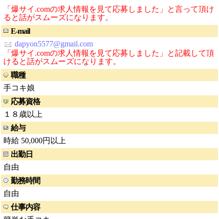
「爆サイ.comの求人情報を見て応募しました」と言って頂け
ると話がスムーズになります。
E-mail
dapyon5577@gmail.com
「爆サイ.comの求人情報を見て応募しました」と記載して頂
けると話がスムーズになります。
職種
手コキ娘
応募資格
１８歳以上
給与
時給 50,000円以上
出勤日
自由
勤務時間
自由
仕事内容