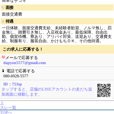
簡単な手コキ
面接
面接交通費
待遇
一日体験、面接交通費支給、未経験者歓迎、ノルマ無し、罰
金無し、雑費引き無し、入店祝金あり、最低保障、自由出
勤、個室待機、寮あり、アリバイ対策、送迎あり、交通費支
給、制服有り、服装自由、かけもちＯＫ、その他待遇。
この求人に応募する！
メールで応募する
dapyon5577@gmail.com
電話で応募する
080-6928-5577
ID：753sp
タップすると、店舗のLINEアカウントの友だち追
加画面に移動します。
上
スレ一覧
TOPへ