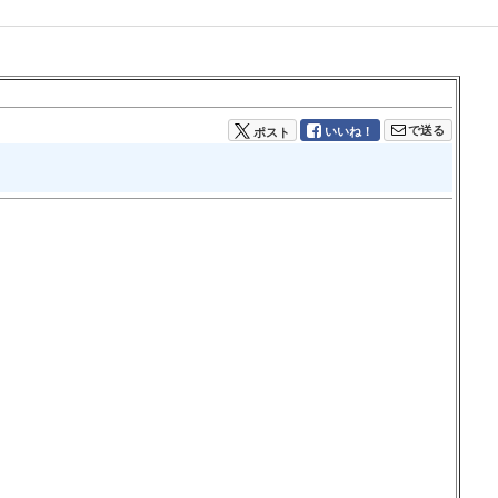
で送る
いいね！
ポスト