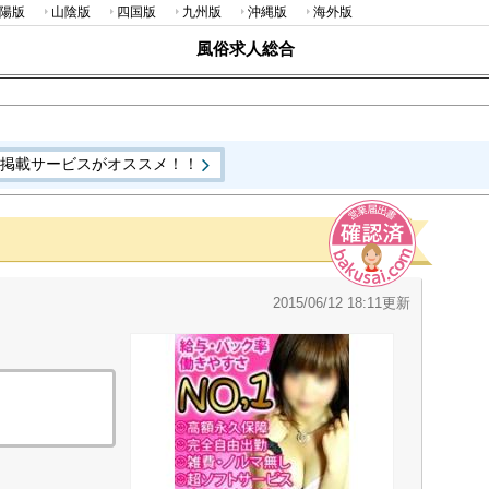
陽版
山陰版
四国版
九州版
沖縄版
海外版
風俗求人総合
報掲載サービスがオススメ！！
2015/06/12 18:11更新