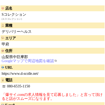
店名
Sコレクション
(エスコレクション)
業種
デリバリーヘルス
エリア
甲府
住所
山梨県中巨摩郡
Googleマップで周辺地図を確認
URL
https://www.d-scolle.net/
電話
080-6535-1150
「爆サイ.comの求人情報を見て応募しました」と言って頂け
ると話がスムーズになります。