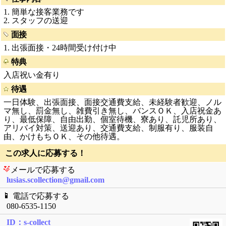
1. 簡単な接客業務です
2. スタッフの送迎
面接
1. 出張面接・24時間受け付け中
特典
入店祝い金有り
待遇
一日体験、出張面接、面接交通費支給、未経験者歓迎、ノル
マ無し、罰金無し、雑費引き無し、バンスＯＫ、入店祝金あ
り、最低保障、自由出勤、個室待機、寮あり、託児所あり、
アリバイ対策、送迎あり、交通費支給、制服有り、服装自
由、かけもちＯＫ、その他待遇。
この求人に応募する！
メールで応募する
lusias.scollection@gmail.com
電話で応募する
080-6535-1150
ID：s-collect