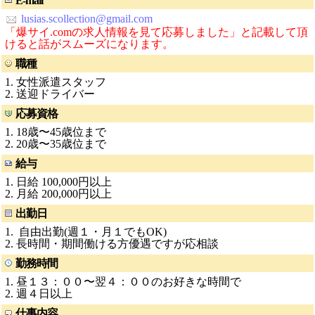
E-mail
lusias.scollection@gmail.com
「爆サイ.comの求人情報を見て応募しました」と記載して頂
けると話がスムーズになります。
職種
1. 女性派遣スタッフ
2. 送迎ドライバー
応募資格
1. 18歳〜45歳位まで
2. 20歳〜35歳位まで
給与
1. 日給 100,000円以上
2. 月給 200,000円以上
出勤日
1. 自由出勤(週１・月１でもOK)
2. 長時間・期間働ける方優遇ですが応相談
勤務時間
1. 昼１３：００〜翌４：００のお好きな時間で
2. 週４日以上
仕事内容