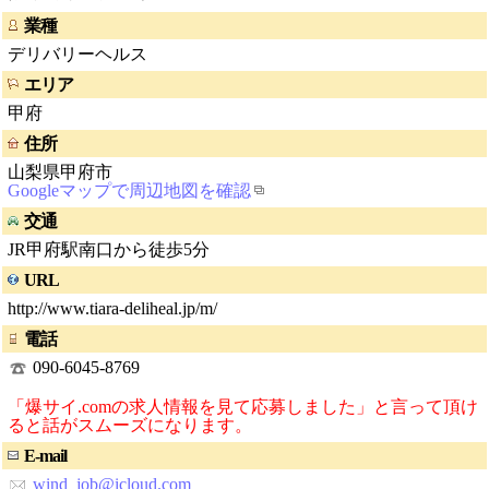
業種
デリバリーヘルス
エリア
甲府
住所
山梨県甲府市
Googleマップで周辺地図を確認
交通
JR甲府駅南口から徒歩5分
URL
http://www.tiara-deliheal.jp/m/
電話
090-6045-8769
「爆サイ.comの求人情報を見て応募しました」と言って頂け
ると話がスムーズになります。
E-mail
wind_job@icloud.com