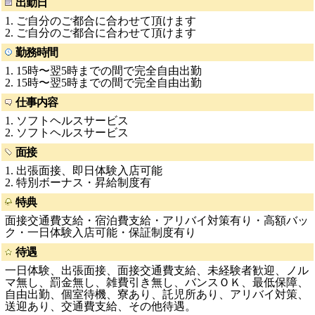
出勤日
1. ご自分のご都合に合わせて頂けます
2. ご自分のご都合に合わせて頂けます
勤務時間
1. 15時〜翌5時までの間で完全自由出勤
2. 15時〜翌5時までの間で完全自由出勤
仕事内容
1. ソフトヘルスサービス
2. ソフトヘルスサービス
面接
1. 出張面接、即日体験入店可能
2. 特別ボーナス・昇給制度有
特典
面接交通費支給・宿泊費支給・アリバイ対策有り・高額バッ
ク・一日体験入店可能・保証制度有り
待遇
一日体験、出張面接、面接交通費支給、未経験者歓迎、ノル
マ無し、罰金無し、雑費引き無し、バンスＯＫ、最低保障、
自由出勤、個室待機、寮あり、託児所あり、アリバイ対策、
送迎あり、交通費支給、その他待遇。